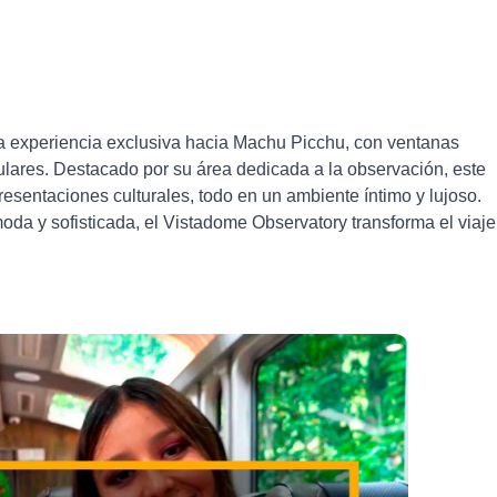
l
a experiencia exclusiva hacia Machu Picchu, con ventanas
lares. Destacado por su área dedicada a la observación, este
resentaciones culturales, todo en un ambiente íntimo y lujoso.
da y sofisticada, el Vistadome Observatory transforma el viaje