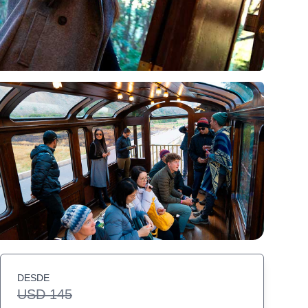
DESDE
USD 145