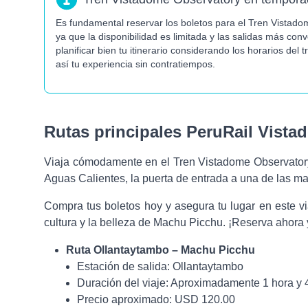
Info
Es fundamental reservar los boletos para el Tren Vistado
ya que la disponibilidad es limitada y las salidas más co
planificar bien tu itinerario considerando los horarios de
así tu experiencia sin contratiempos.
Rutas principales PeruRail Vist
Viaja cómodamente en el Tren Vistadome Observator
Aguas Calientes, la puerta de entrada a una de las ma
Compra tus boletos hoy y asegura tu lugar en este viaj
cultura y la belleza de Machu Picchu. ¡Reserva ahora y
Ruta Ollantaytambo – Machu Picchu
Estación de salida:
Ollantaytambo
Duración del viaje:
Aproximadamente 1 hora y 
Precio aproximado:
USD 120.00