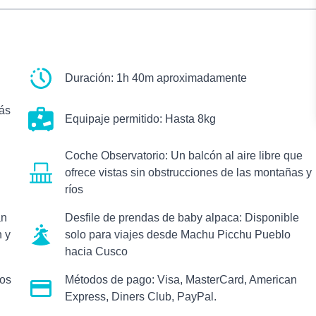
Duración:
1h 40m aproximadamente
rás
Equipaje permitido: Hasta 8kg
Coche Observatorio:
Un balcón al aire libre que
ofrece vistas sin obstrucciones de las montañas y
ríos
án
Desfile de prendas de baby alpaca:
Disponible
 y
solo para viajes desde Machu Picchu Pueblo
hacia Cusco
os
Métodos de pago:
Visa, MasterCard, American
Express, Diners Club, PayPal.