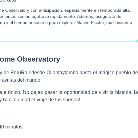
me Observatory con anticipación,
especialmente en temporada alta,
nvenientes suelen agotarse rápidamente
. Además, asegúrate de
l tren y el tiempo necesario para explorar Machu Picchu, maximizando
adome Observatory
y de PeruRail desde Ollantaytambo hasta el mágico pueblo de
ravillas del mundo.
e único. No dejes pasar la oportunidad de vivir la historia, la
 haz realidad el viaje de tus sueños!
40 minutos