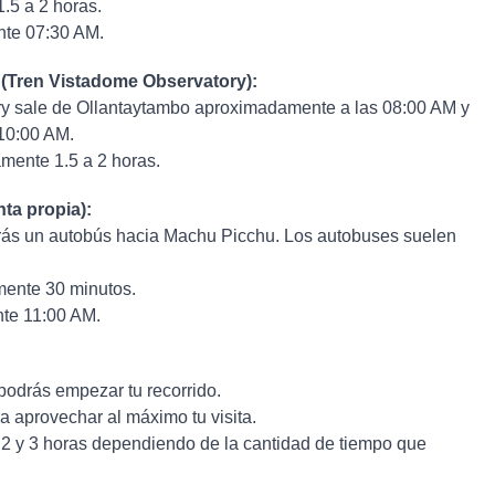
5 a 2 horas.
te 07:30 AM.
 (Tren Vistadome Observatory):
ry sale de Ollantaytambo aproximadamente a las 08:00 AM y
 10:00 AM.
mente 1.5 a 2 horas.
ta propia):
rás un autobús hacia Machu Picchu. Los autobuses suelen
ente 30 minutos.
e 11:00 AM.
podrás empezar tu recorrido.
a aprovechar al máximo tu visita.
 2 y 3 horas dependiendo de la cantidad de tiempo que