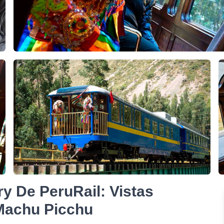
y De PeruRail: Vistas
Machu Picchu