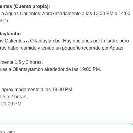
ntes (Cuenta propia):
a Aguas Calientes:
Aproximadamente a las 13:00 PM o 14:00
sita.
ntaytambo:
as Calientes a Ollantaytambo:
Hay opciones por la tarde, pero
, tras haber comido y tenido un pequeño recorrido por Aguas
ente 1.5 y 2 horas.
arías a Ollantaytambo alrededor de las 19:00 PM.
á aproximadamente a las 19:00 PM.
5 a 2 horas.
 21:00 PM.
da alta